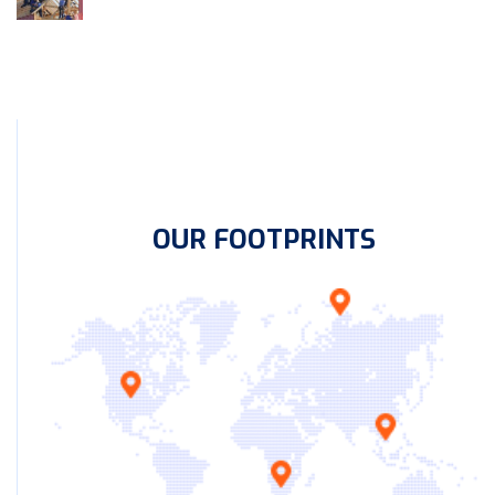
OUR FOOTPRINTS