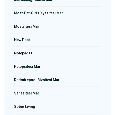
Most-Bet-Giris.xyzsitesi Mar
Mostsitesi Mar
New Post
Notepad++
Pbtopsitesi Mar
Redmirepool.bizsitesi Mar
Sahasitesi Mar
Sober Living