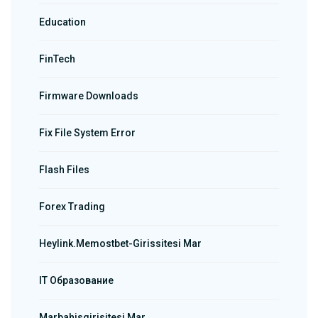
Education
FinTech
Firmware Downloads
Fix File System Error
Flash Files
Forex Trading
Heylink.memostbet-Girissitesi Mar
IT Образование
Marbahisgirisitesi Mar