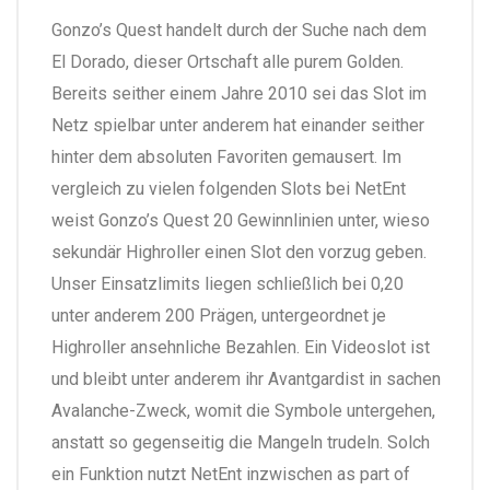
Gonzo’s Quest handelt durch der Suche nach dem
El Dorado, dieser Ortschaft alle purem Golden.
Bereits seither einem Jahre 2010 sei das Slot im
Netz spielbar unter anderem hat einander seither
hinter dem absoluten Favoriten gemausert. Im
vergleich zu vielen folgenden Slots bei NetEnt
weist Gonzo’s Quest 20 Gewinnlinien unter, wieso
sekundär Highroller einen Slot den vorzug geben.
Unser Einsatzlimits liegen schließlich bei 0,20
unter anderem 200 Prägen, untergeordnet je
Highroller ansehnliche Bezahlen. Ein Videoslot ist
und bleibt unter anderem ihr Avantgardist in sachen
Avalanche-Zweck, womit die Symbole untergehen,
anstatt so gegenseitig die Mangeln trudeln. Solch
ein Funktion nutzt NetEnt inzwischen as part of