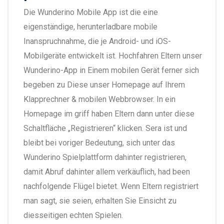
Die Wunderino Mobile App ist die eine
eigenständige, herunterladbare mobile
Inanspruchnahme, die je Android- und iOS-
Mobilgeräte entwickelt ist. Hochfahren Eltern unser
Wunderino-App in Einem mobilen Gerät ferner sich
begeben zu Diese unser Homepage auf Ihrem
Klapprechner & mobilen Webbrowser. In ein
Homepage im griff haben Eltern dann unter diese
Schaltfläche „Registrieren“ klicken. Sera ist und
bleibt bei voriger Bedeutung, sich unter das
Wunderino Spielplattform dahinter registrieren,
damit Abruf dahinter allem verkäuflich, had been
nachfolgende Flügel bietet. Wenn Eltern registriert
man sagt, sie seien, erhalten Sie Einsicht zu
diesseitigen echten Spielen.