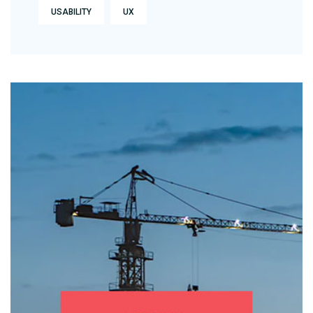
USABILITY
UX