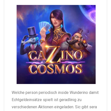
Welche person periodisch inside Wunderino damit
Echtgeldeinsätze spielt ist geradlinig zu
verschiedenen Aktionen eingeladen. Sic gibt sera