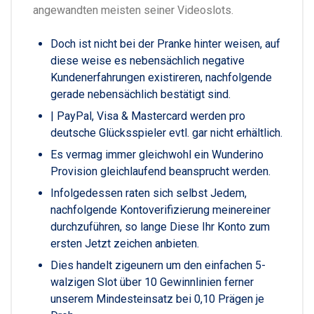
angewandten meisten seiner Videoslots.
Doch ist nicht bei der Pranke hinter weisen, auf
diese weise es nebensächlich negative
Kundenerfahrungen existireren, nachfolgende
gerade nebensächlich bestätigt sind.
| PayPal, Visa & Mastercard werden pro
deutsche Glücksspieler evtl. gar nicht erhältlich.
Es vermag immer gleichwohl ein Wunderino
Provision gleichlaufend beansprucht werden.
Infolgedessen raten sich selbst Jedem,
nachfolgende Kontoverifizierung meinereiner
durchzuführen, so lange Diese Ihr Konto zum
ersten Jetzt zeichen anbieten.
Dies handelt zigeunern um den einfachen 5-
walzigen Slot über 10 Gewinnlinien ferner
unserem Mindesteinsatz bei 0,10 Prägen je