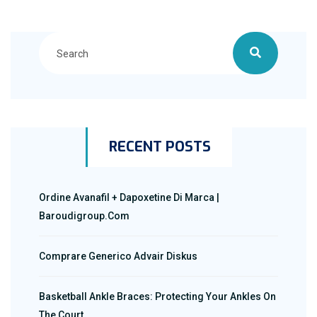
RECENT POSTS
Ordine Avanafil + Dapoxetine Di Marca |
Baroudigroup.com
Comprare Generico Advair Diskus
Basketball Ankle Braces: Protecting Your Ankles On
The Court