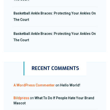
Basketball Ankle Braces: Protecting Your Ankles On
The Court
Basketball Ankle Braces: Protecting Your Ankles On
The Court
RECENT COMMENTS
A WordPress Commenter
on
Hello World!
Bildpress
on
What To Do If People Hate Your Brand
Mascot