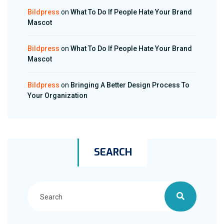
Bildpress
on
What To Do If People Hate Your Brand
Mascot
Bildpress
on
What To Do If People Hate Your Brand
Mascot
Bildpress
on
Bringing A Better Design Process To
Your Organization
SEARCH