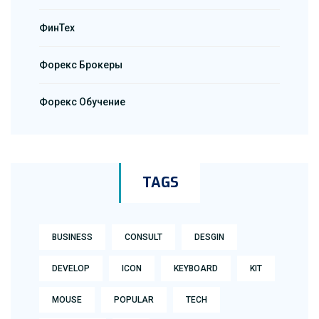
ФинТех
Форекс Брокеры
Форекс Обучение
TAGS
BUSINESS
CONSULT
DESGIN
DEVELOP
ICON
KEYBOARD
KIT
MOUSE
POPULAR
TECH