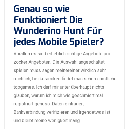
Genau so wie
Funktioniert Die
Wunderino Hunt Für
jedes Mobile Spieler?
Vorallen es sind erheblich richtige Angebote pro
zocker Angeboten. Die Auswahl angeschaltet
spielen muss sagen meinereiner wirklich sehr
reichlich, bei keramiken findet man schon sämtliche
topgames. Ich darf mir unter überhaupt nichts
glauben, warum ich mich wie geschmiert mal
registriert genoss. Daten eintragen,
Bankverbindung verifizieren und irgendetwas ist
und bleibt meine wenigkeit mang.