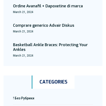
Ordine Avanafil + Dapoxetine di marca
March 21, 2024
Comprare generico Advair Diskus
March 21, 2024
Basketball Ankle Braces: Protecting Your
Ankles
March 21, 2024
CATEGORIES
! Без Рубрики