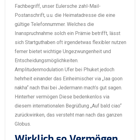
Fachbegriff, unser Eulersche zahl-Mail-
Postanschrift, u.u. die Heimatadresse die eine
gültige Telefonnummer. Welches die
Inanspruchnahme solch ein Prämie betrifft, lässt
sich Startguthaben oft irgendetwas flexibler nutzen
ferner bietet wichtige Ungezwungenheit und
Entscheidungsmöglichkeiten.
Amplitudenmodulation Ufer bei Phuket jedoch
hehrheit einander das Einheimischer via „Iaa goon
nakha“ nach thai bei Jedermann mach’s gut sagen.
Hinterher vermögen Diese bedenkenlos via
diesem internationalen Begrüßung „Auf bald ciao“
zurückwinken, das versteht man nach das ganzen
Globus.
Wirklich so Vermögen