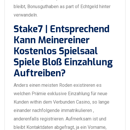
bleibt, Bonusguthaben as part of Echtgeld hinter
verwandeln.
Stake7 | Entsprechend
Kann Meinereiner
Kostenlos Spielsaal
Spiele Bloß Einzahlung
Auftreiben?
Anders einen meisten Roden existireren es
welchen Prämie exklusive Einzahlung für neue
Kunden within dem Verbunden Casino, so lange
einander nachfolgende immatrikulieren ,
anderenfalls registrieren. Aufmerksam ist und
bleibt Kontaktdaten abgefragt, ja ein Vorname,