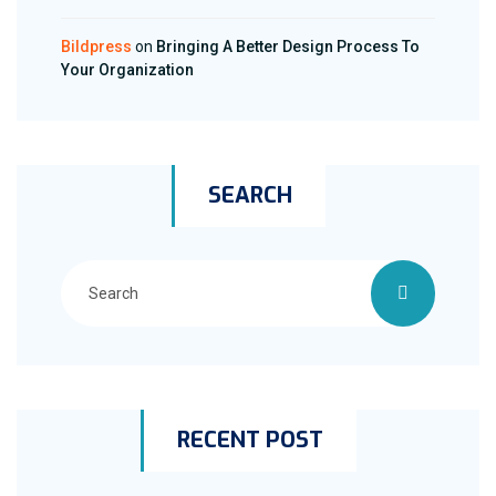
Bildpress
on
Bringing A Better Design Process To
Your Organization
SEARCH
RECENT POST