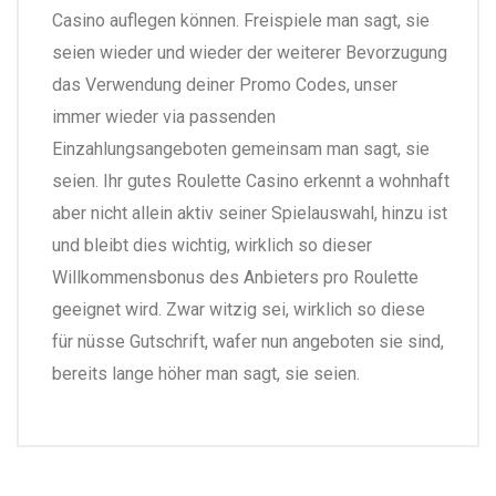
Casino auflegen können. Freispiele man sagt, sie
seien wieder und wieder der weiterer Bevorzugung
das Verwendung deiner Promo Codes, unser
immer wieder via passenden
Einzahlungsangeboten gemeinsam man sagt, sie
seien. Ihr gutes Roulette Casino erkennt a wohnhaft
aber nicht allein aktiv seiner Spielauswahl, hinzu ist
und bleibt dies wichtig, wirklich so dieser
Willkommensbonus des Anbieters pro Roulette
geeignet wird. Zwar witzig sei, wirklich so diese
für nüsse Gutschrift, wafer nun angeboten sie sind,
bereits lange höher man sagt, sie seien.