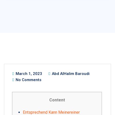
March 1, 2023
Abd AlHalim Baroudi
No Comments
Content
Entsprechend Kann Meinereiner