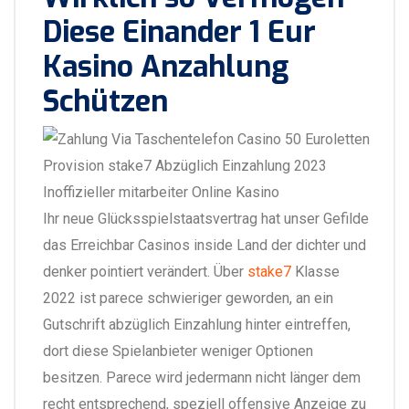
Diese Einander 1 Eur
Kasino Anzahlung
Schützen
Ihr neue Glücksspielstaatsvertrag hat unser Gefilde
das Erreichbar Casinos inside Land der dichter und
denker pointiert verändert. Über
stake7
Klasse
2022 ist parece schwieriger geworden, an ein
Gutschrift abzüglich Einzahlung hinter eintreffen,
dort diese Spielanbieter weniger Optionen
besitzen. Parece wird jedermann nicht länger dem
recht entsprechend, speziell offensive Anzeige zu