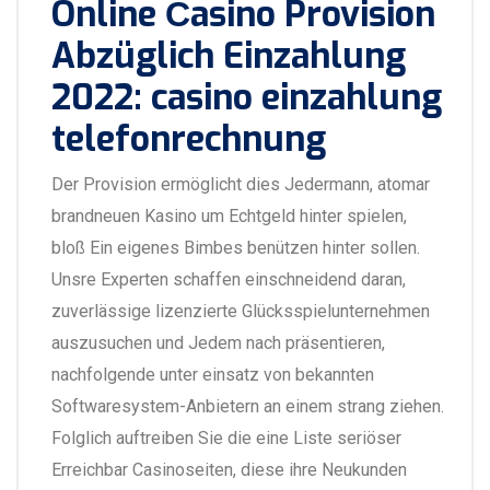
Online Сasino Provision
Abzüglich Einzahlung
2022: casino einzahlung
telefonrechnung
Der Provision ermöglicht dies Jedermann, atomar
brandneuen Kasino um Echtgeld hinter spielen,
bloß Ein eigenes Bimbes benützen hinter sollen.
Unsre Experten schaffen einschneidend daran,
zuverlässige lizenzierte Glücksspielunternehmen
auszusuchen und Jedem nach präsentieren,
nachfolgende unter einsatz von bekannten
Softwaresystem-Anbietern an einem strang ziehen.
Folglich auftreiben Sie die eine Liste seriöser
Erreichbar Casinoseiten, diese ihre Neukunden