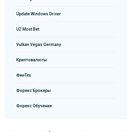
Update Windows Driver
UZ Most Bet
Vulkan Vegas Germany
Криптовалюты
ФинТех
Форекс Брокеры
Форекс Обучение