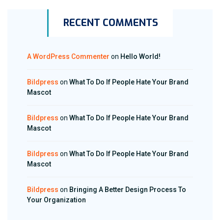
RECENT COMMENTS
A WordPress Commenter
on
Hello World!
Bildpress
on
What To Do If People Hate Your Brand
Mascot
Bildpress
on
What To Do If People Hate Your Brand
Mascot
Bildpress
on
What To Do If People Hate Your Brand
Mascot
Bildpress
on
Bringing A Better Design Process To
Your Organization