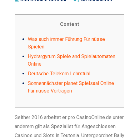
Content
Was auch immer Führung Für nüsse
Spielen
Hydrargyrum Spiele and Spielautomaten
Online
Deutsche Telekom Lehrstuhl
Sonnennächster planet Spielsaal Online
Für nüsse Vortragen
Seither 2016 arbeitet er pro CasinoOnline.de unter
anderem gilt als Spezialist für Angeschlossen
Casinos und Slots in Teutonia. Untergeordnet Bally