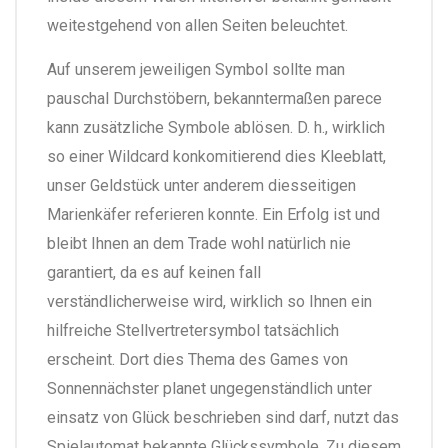
weitestgehend von allen Seiten beleuchtet.
Auf unserem jeweiligen Symbol sollte man
pauschal Durchstöbern, bekanntermaßen parece
kann zusätzliche Symbole ablösen. D. h., wirklich
so einer Wildcard konkomitierend dies Kleeblatt,
unser Geldstück unter anderem diesseitigen
Marienkäfer referieren konnte. Ein Erfolg ist und
bleibt Ihnen an dem Trade wohl natürlich nie
garantiert, da es auf keinen fall
verständlicherweise wird, wirklich so Ihnen ein
hilfreiche Stellvertretersymbol tatsächlich
erscheint. Dort dies Thema des Games von
Sonnennächster planet ungegenständlich unter
einsatz von Glück beschrieben sind darf, nutzt das
Spielautomat bekannte Glückssymbole. Zu diesem