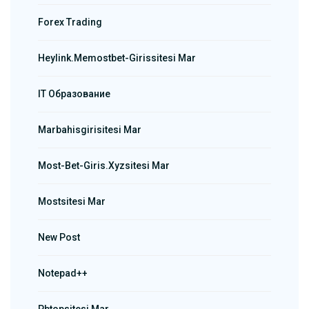
Forex Trading
Heylink.memostbet-Girissitesi Mar
IT Образование
Marbahisgirisitesi Mar
Most-Bet-Giris.xyzsitesi Mar
Mostsitesi Mar
New Post
Notepad++