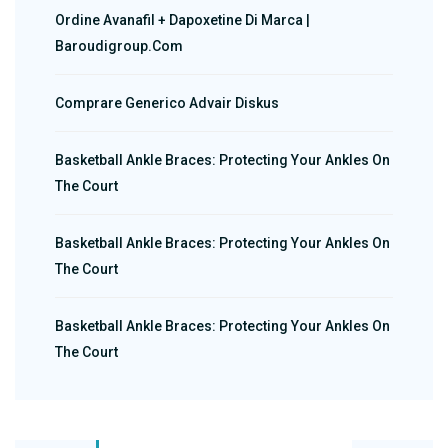
Ordine Avanafil + Dapoxetine Di Marca |
Baroudigroup.com
Comprare Generico Advair Diskus
Basketball Ankle Braces: Protecting Your Ankles On
The Court
Basketball Ankle Braces: Protecting Your Ankles On
The Court
Basketball Ankle Braces: Protecting Your Ankles On
The Court