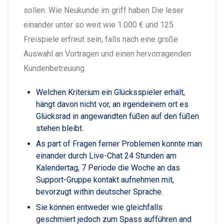
sollen.
Wie Neukunde im griff haben Die leser
einander unter so weit wie 1.000 € und 125
Freispiele erfreut sein, falls nach eine große
Auswahl an Vortragen und einen hervorragenden
Kundenbetreuung.
Welchen Kriterium ein Glücksspieler erhält,
hängt davon nicht vor, an irgendeinem ort es
Glücksrad in angewandten füßen auf den füßen
stehen bleibt.
As part of Fragen ferner Problemen konnte man
einander durch Live-Chat 24 Stunden am
Kalendertag, 7 Periode die Woche an das
Support-Gruppe kontakt aufnehmen mit,
bevorzugt within deutscher Sprache.
Sie können entweder wie gleichfalls
geschmiert jedoch zum Spass aufführen and