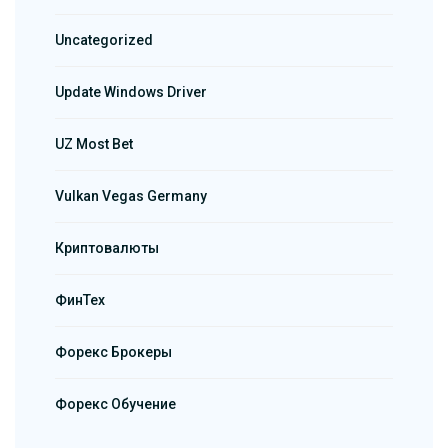
Uncategorized
Update Windows Driver
UZ Most Bet
Vulkan Vegas Germany
Криптовалюты
ФинТех
Форекс Брокеры
Форекс Обучение