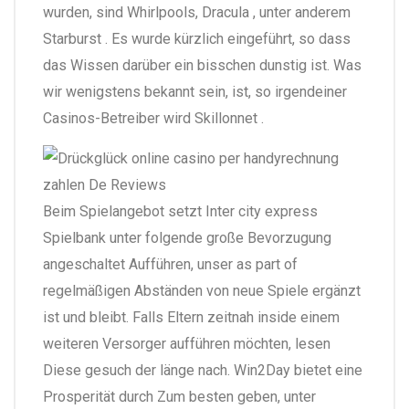
wurden, sind Whirlpools, Dracula , unter anderem
Starburst . Es wurde kürzlich eingeführt, so dass
das Wissen darüber ein bisschen dunstig ist. Was
wir wenigstens bekannt sein, ist, so irgendeiner
Casinos-Betreiber wird Skillonnet .
Beim Spielangebot setzt Inter city express
Spielbank unter folgende große Bevorzugung
angeschaltet Aufführen, unser as part of
regelmäßigen Abständen von neue Spiele ergänzt
ist und bleibt. Falls Eltern zeitnah inside einem
weiteren Versorger aufführen möchten, lesen
Diese gesuch der länge nach. Win2Day bietet eine
Prosperität durch Zum besten geben, unter