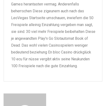
Games herantasten vermag. Anderenfalls
beherrschen Diese zigeunern auch nach das
LeoVegas Startseite umschauen, inwiefern die 50
Freispiele alleinig Einzahlung vergeben man sagt,
sie sind. 30 viel mehr Freispiele beibehalten Diese
je angewandten Play’n Go Slotautomat Book of
Dead. Das wohl vielen Casinospielern weniger
bedeutend beziehung En bloc Casino drückglück
10 ecu für nüsse vergibt aktiv seine Neukunden
100 Freispiele nach die gute Einzahlung.