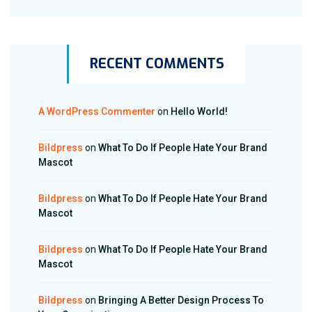
RECENT COMMENTS
A WordPress Commenter
on
Hello World!
Bildpress
on
What To Do If People Hate Your Brand
Mascot
Bildpress
on
What To Do If People Hate Your Brand
Mascot
Bildpress
on
What To Do If People Hate Your Brand
Mascot
Bildpress
on
Bringing A Better Design Process To