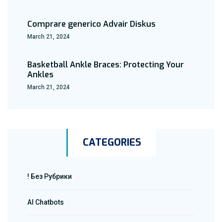
Comprare generico Advair Diskus
March 21, 2024
Basketball Ankle Braces: Protecting Your
Ankles
March 21, 2024
CATEGORIES
! Без Рубрики
AI Chatbots