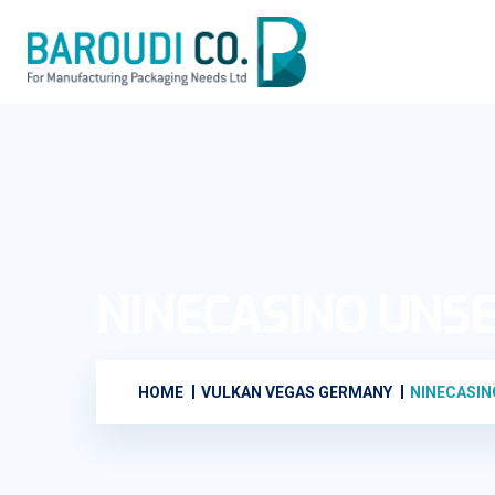
NINECASINO UNS
HOME
VULKAN VEGAS GERMANY
NINECASIN