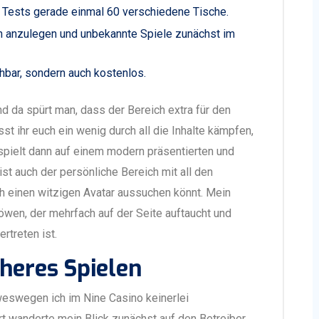
 Tests gerade einmal 60 verschiedene Tische.
n anzulegen und unbekannte Spiele zunächst im
chbar, sondern auch kostenlos.
nd da spürt man, dass der Bereich extra für den
t ihr euch ein wenig durch all die Inhalte kämpfen,
 spielt dann auf einem modern präsentierten und
st auch der persönliche Bereich mit all den
ch einen witzigen Avatar aussuchen könnt. Mein
öwen, der mehrfach auf der Seite auftaucht und
rtreten ist.
cheres Spielen
 weswegen ich im Nine Casino keinerlei
rt wanderte mein Blick zunächst auf den Betreiber