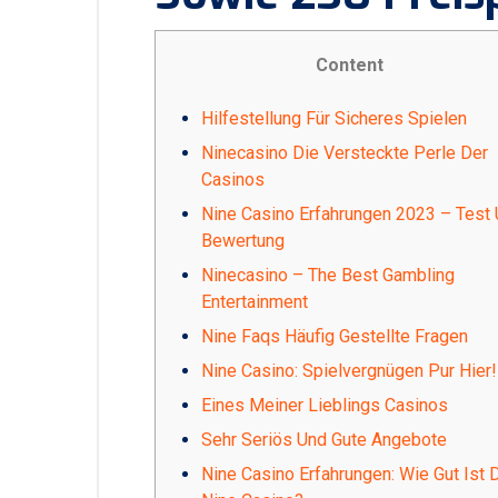
Content
Hilfestellung Für Sicheres Spielen
Ninecasino Die Versteckte Perle Der
Casinos
Nine Casino Erfahrungen 2023 – Test
Bewertung
Ninecasino – The Best Gambling
Entertainment
Nine Faqs Häufig Gestellte Fragen
Nine Casino: Spielvergnügen Pur Hier!
Eines Meiner Lieblings Casinos
Sehr Seriös Und Gute Angebote
Nine Casino Erfahrungen: Wie Gut Ist 