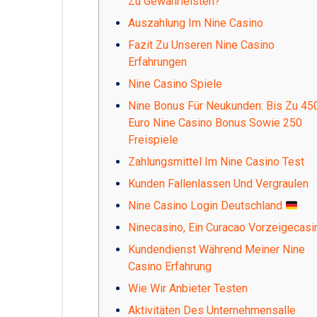
Zu Gewährleisten?
Auszahlung Im Nine Casino
Fazit Zu Unseren Nine Casino
Erfahrungen
Nine Casino Spiele
Nine Bonus Für Neukunden: Bis Zu 45
Euro Nine Casino Bonus Sowie 250
Freispiele
Zahlungsmittel Im Nine Casino Test
Kunden Fallenlassen Und Vergraulen
Nine Casino Login Deutschland
Ninecasino, Ein Curacao Vorzeigecasi
Kundendienst Während Meiner Nine
Casino Erfahrung
Wie Wir Anbieter Testen
Aktivitäten Des Unternehmensalle