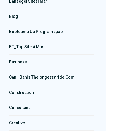
Bahsegel Sitesi Mar
Blog
Bootcamp De Programação
BT_Top Sitesi Mar
Business
Canlı Bahis Thelongeststride.com
Construction
Consultant
Creative