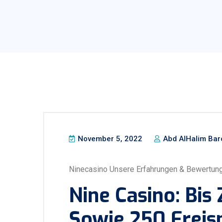
November 5, 2022
Abd AlHalim Bar
Ninecasino Unsere Erfahrungen & Bewertun
Nine Casino: Bis
Sowie 250 Freis