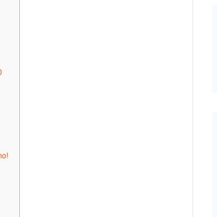
0
no!