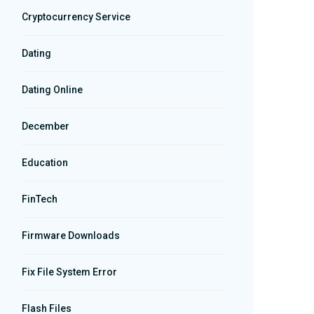
Cryptocurrency Service
Dating
Dating Online
December
Education
FinTech
Firmware Downloads
Fix File System Error
Flash Files