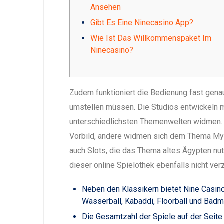
Ansehen
Gibt Es Eine Ninecasino App?
Wie Ist Das Willkommenspaket Im
Ninecasino?
Zudem funktioniert die Bedienung fast gen
umstellen müssen. Die Studios entwickeln mi
unterschiedlichsten Themenwelten widmen.
Vorbild, andere widmen sich dem Thema Myst
auch Slots, die das Thema altes Ägypten nut
dieser online Spielothek ebenfalls nicht verz
Neben den Klassikern bietet Nine Casin
Wasserball, Kabaddi, Floorball und Badm
Die Gesamtzahl der Spiele auf der Seite