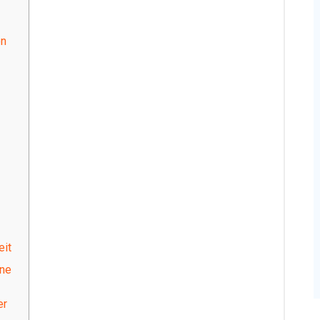
en
eit
ine
er