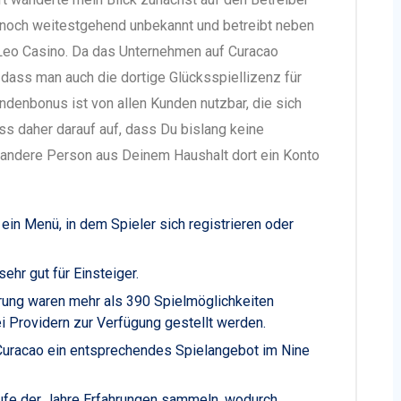
t noch weitestgehend unbekannt und betreibt neben
Leo Casino. Da das Unternehmen auf Curacao
, dass man auch die dortige Glücksspiellizenz für
denbonus ist von allen Kunden nutzbar, die sich
ss daher darauf auf, dass Du bislang keine
 andere Person aus Deinem Haushalt dort ein Konto
 ein Menü, in dem Spieler sich registrieren oder
ehr gut für Einsteiger.
rung waren mehr als 390 Spielmöglichkeiten
i Providern zur Verfügung gestellt werden.
 Curacao ein entsprechendes Spielangebot im Nine
fe der Jahre Erfahrungen sammeln, wodurch