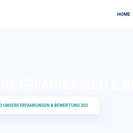
HOME
ERE ERFAHRUNGEN & 
O UNSERE ERFAHRUNGEN & BEWERTUNG 202